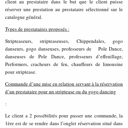
client au prestataire dans le but que le client puisse
réserver une prestation au prestataire sélectionné sur le
catalogue général.
Typ
e
s de prestataires proposés :
Stripteaseurs, stripteaseuses, Chippendales, gogo
danseurs, gogo danseuses, professeurs de Pole Dance,
danseuses de Pole Dance, professeurs d’effeuillage,
Performers, cracheurs de feu, chauffeurs de limousine
pour striptease.
Comm
a
nd
e d’une mise en relation servant à la réservation
d’un prestataire pour un striptease ou du gogo dancing
:
Le client a 2 possibilités pour passer une commande, la
1ère est de se rendre dans l’onglet réservation situé dans