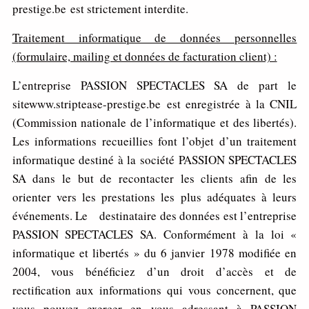
prestige.be est strictement interdite.
T
raite
m
e
n
t informatique de données personnelles
(formulaire, mailing et données de facturation client) :
L’entreprise PASSION SPECTACLES SA de part le
sitewww.striptease-prestige.be est enregistrée à la CNIL
(Commission nationale de l’informatique et des libertés).
Les informations recueillies font l’objet d’un traitement
informatique destiné à la société PASSION SPECTACLES
SA dans le but de recontacter les clients afin de les
orienter vers les prestations les plus adéquates à leurs
événements. Le destinataire des données est l’entreprise
PASSION SPECTACLES SA. Conformément à la loi «
informatique et libertés » du 6 janvier 1978 modifiée en
2004, vous bénéficiez d’un droit d’accès et de
rectification aux informations qui vous concernent, que
vous pouvez exercer en vous adressant à PASSION