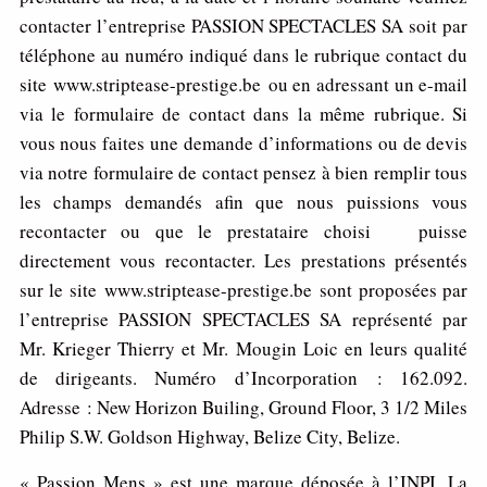
contacter l’entreprise PASSION SPECTACLES SA soit par
téléphone au numéro indiqué dans le rubrique contact du
site www.striptease-prestige.be ou en adressant un e-mail
via le formulaire de contact dans la même rubrique. Si
vous nous faites une demande d’informations ou de devis
via notre formulaire de contact pensez à bien remplir tous
les champs demandés afin que nous puissions vous
recontacter ou que le prestataire choisi puisse
directement vous recontacter. Les prestations présentés
sur le site www.striptease-prestige.be sont proposées par
l’entreprise PASSION SPECTACLES SA représenté par
Mr. Krieger Thierry et Mr. Mougin Loic en leurs qualité
de dirigeants. Numéro d’Incorporation : 162.092.
Adresse : New Horizon Builing, Ground Floor, 3 1/2 Miles
Philip S.W. Goldson Highway, Belize City, Belize.
« Passion Mens » est une marque déposée à l’INPI. La