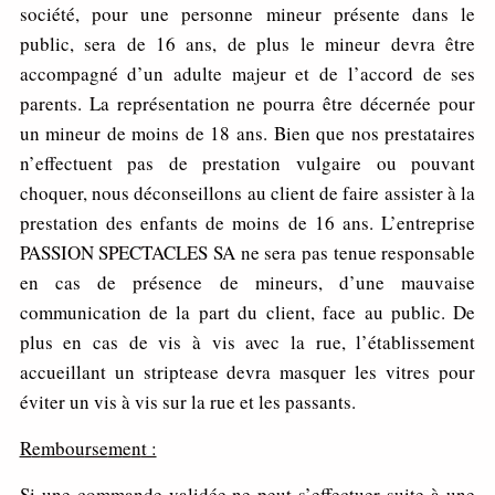
société, pour une personne mineur présente dans le
public, sera de 16 ans, de plus le mineur devra être
accompagné d’un adulte majeur et de l’accord de ses
parents. La représentation ne pourra être décernée pour
un mineur de moins de 18 ans. Bien que nos prestataires
n’effectuent pas de prestation vulgaire ou pouvant
choquer, nous déconseillons au client de faire assister à la
prestation des enfants de moins de 16 ans. L’entreprise
PASSION SPECTACLES SA ne sera pas tenue responsable
en cas de présence de mineurs, d’une mauvaise
communication de la part du client, face au public. De
plus en cas de vis à vis avec la rue, l’établissement
accueillant un striptease devra masquer les vitres pour
éviter un vis à vis sur la rue et les passants.
R
e
mbou
rse
m
e
n
t :
Si une commande validée ne peut s’effectuer suite à une