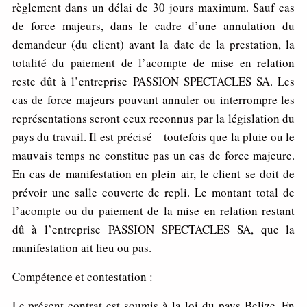
règlement dans un délai de 30 jours maximum. Sauf cas
de force majeurs, dans le cadre d’une annulation du
demandeur (du client) avant la date de la prestation, la
totalité du paiement de l’acompte de mise en relation
reste dût à l’entreprise PASSION SPECTACLES SA. Les
cas de force majeurs pouvant annuler ou interrompre les
représentations seront ceux reconnus par la législation du
pays du travail. Il est précisé toutefois que la pluie ou le
mauvais temps ne constitue pas un cas de force majeure.
En cas de manifestation en plein air, le client se doit de
prévoir une salle couverte de repli. Le montant total de
l’acompte ou du paiement de la mise en relation restant
dû à l’entreprise PASSION SPECTACLES SA, que la
manifestation ait lieu ou pas.
Comp
éte
n
c
e et contestation :
Le présent contrat est soumis à la loi du pays Belize. En