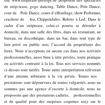
site www.striptease-prestige.be proposent des spectacles
de strip-tease, gogo dancing, Table Dance, Pole Dance,
cour de Pole Dance, cours d’effeuillage, show Performer,
cracheur de feu, Chippendales, Robots à Led. Dans le
cadre d’un striptease, celui-ci pourra se dérouler à
domicile, dans une salle des fêtes, dans un restaurant, au
bureau, en discothèque, dans un bar, dans tout type de
lieu privé ou public avec l’accord du propriétaire des
lieux. Nous n’acceptons en aucun cas dans nos activités
professionnelles, aussi bien à titre privées, toute pratique
ou activités contraire à la loi. Tous nos services nommés
ci-dessus sont tarifés. Toute autre interprétation relèverait
d’une atteinte arbitraire à la vie privée. Toutes nos
prestations sont dépourvues de toutes vulgarités, nous ne
sommes pas une agence d’escorte à domicile, nous ne
proposons que des prestations cadrées, professionnelles
et de qualité pour des surprises coquines sexy sur le