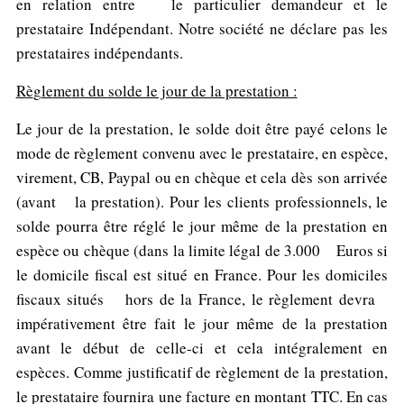
en relation entre le particulier demandeur et le
prestataire Indépendant. Notre société ne déclare pas les
prestataires indépendants.
R
è
g
le
m
e
n
t du solde le jour de la prestation :
Le jour de la prestation, le solde doit être payé celons le
mode de règlement convenu avec le prestataire, en espèce,
virement, CB, Paypal ou en chèque et cela dès son arrivée
(avant la prestation). Pour les clients professionnels, le
solde pourra être réglé le jour même de la prestation en
espèce ou chèque (dans la limite légal de 3.000 Euros si
le domicile fiscal est situé en France. Pour les domiciles
fiscaux situés hors de la France, le règlement devra
impérativement être fait le jour même de la prestation
avant le début de celle-ci et cela intégralement en
espèces. Comme justificatif de règlement de la prestation,
le prestataire fournira une facture en montant TTC. En cas