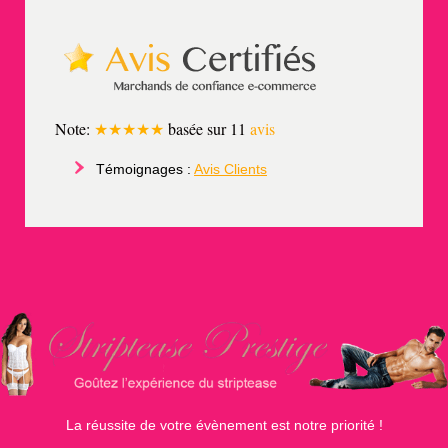
Note:
★★★★★
basée sur
11
avis
Témoignages :
Avis Clients
La réussite de votre évènement est notre priorité !