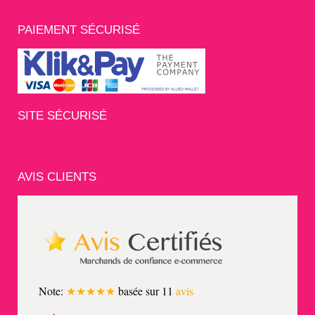
PAIEMENT SÉCURISÉ
SITE SÉCURISÉ
AVIS CLIENTS
Note:
★★★★★
basée sur
11
avis