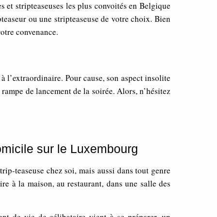
 et stripteaseuses les plus convoités en Belgique
teaseur ou une stripteaseuse de votre choix. Bien
 votre convenance.
 l’extraordinaire. Pour cause, son aspect insolite
la rampe de lancement de la soirée. Alors, n’hésitez
omicile sur le Luxembourg
strip-teaseuse chez soi, mais aussi dans tout genre
re à la maison, au restaurant, dans une salle des
 de vie de célibataire vient à se préparer, un