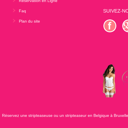
Réservation en Ligne
SUIVEZ-N
Faq
Plan du site
Réservez une stripteaseuse ou un stripteaseur en Belgique à Bruxelle