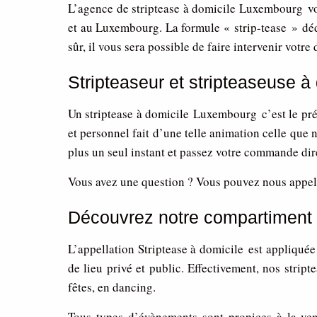
L’agence de striptease à domicile Luxembourg vou
et au Luxembourg. La formule « strip-tease » déd
sûr, il vous sera possible de faire intervenir votr
Stripteaseur et stripteaseuse 
Un striptease à domicile Luxembourg c’est le prés
et personnel fait d’une telle animation celle que n
plus un seul instant et passez votre commande dire
Vous avez une question ? Vous pouvez nous appele
Découvrez notre compartiment d
L’appellation Striptease à domicile est appliquée 
de lieu privé et public. Effectivement, nos stri
fêtes, en dancing.
Tous types d’évènements sont propices à la ve