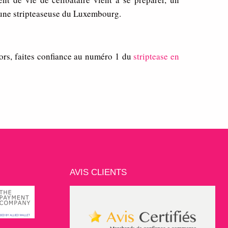
d’une stripteaseuse du Luxembourg.
lors, faites confiance au numéro 1 du
striptease en
AVIS CLIENTS